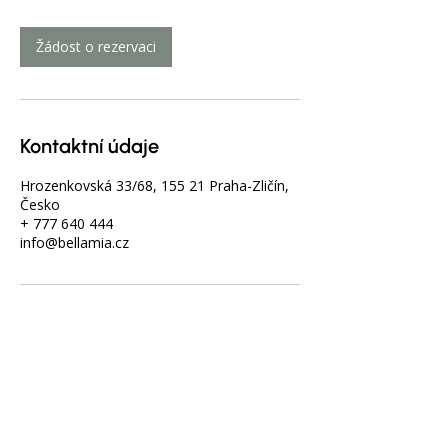
Žádost o rezervaci
Kontaktní údaje
Hrozenkovská 33/68, 155 21 Praha-Zličín,
Česko
+ 777 640 444
info@bellamia.cz