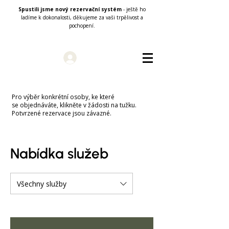
Spustili jsme nový rezervační systém
- ještě ho
ladíme k dokonalosti, děkujeme za vaši trpělivost a
pochopení.
Přihlásit se
Pro výběr konkrétní osoby, ke které
se objednáváte, klikněte v žádosti na tužku.
Potvrzené rezervace jsou závazné.
Nabídka služeb
Všechny služby