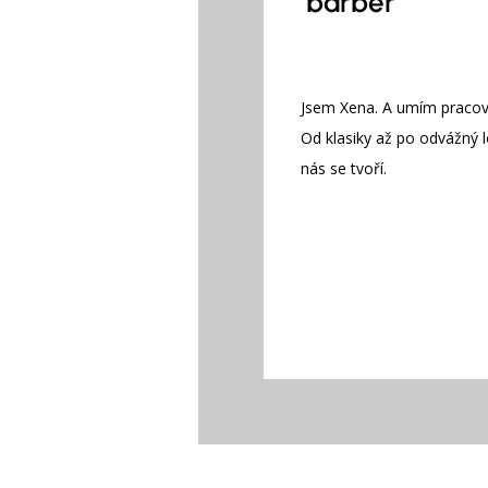
barber
Jsem Xena. A umím pracov
Od klasiky až po odvážný 
nás se tvoří.