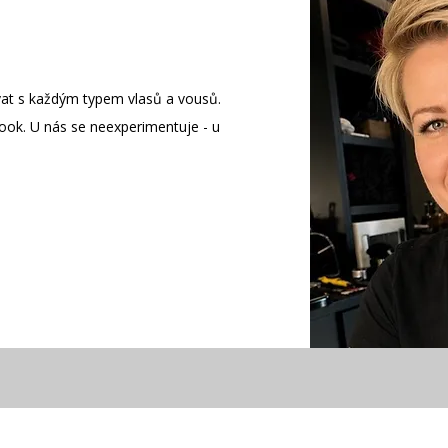
at s každým typem vlasů a vousů.
look. U nás se neexperimentuje - u